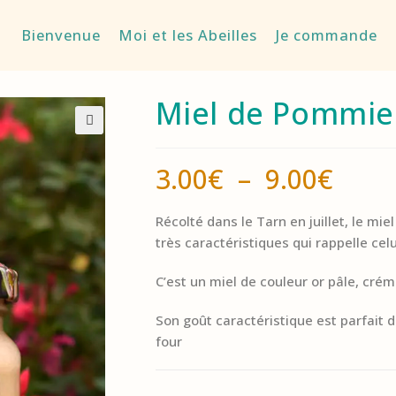
Bienvenue
Moi et les Abeilles
Je commande
Miel de Pommie
🔍
3.00
€
–
9.00
€
Récolté dans le Tarn en juillet, le mi
très caractéristiques qui rappelle celu
C’est un miel de couleur or pâle, cré
Son goût caractéristique est parfait
four