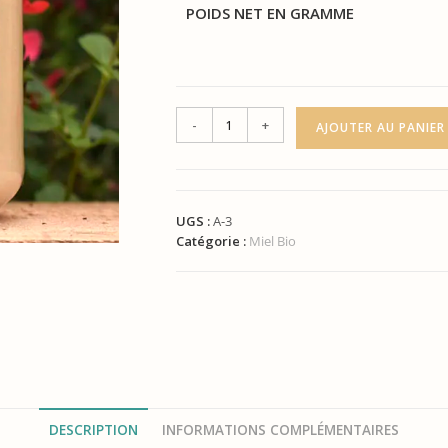
POIDS NET EN GRAMME
-
+
AJOUTER AU PANIER
UGS :
A-3
Catégorie :
Miel Bio
DESCRIPTION
INFORMATIONS COMPLÉMENTAIRES