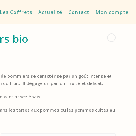
Les Coffrets
Actualité
Contact
Mon compte
rs bio
el de pommiers se caractérise par un goût intense et
i du fruit. Il dégage un parfum fruité et délicat.
meux et assez épais.
 dans les tartes aux pommes ou les pommes cuites au