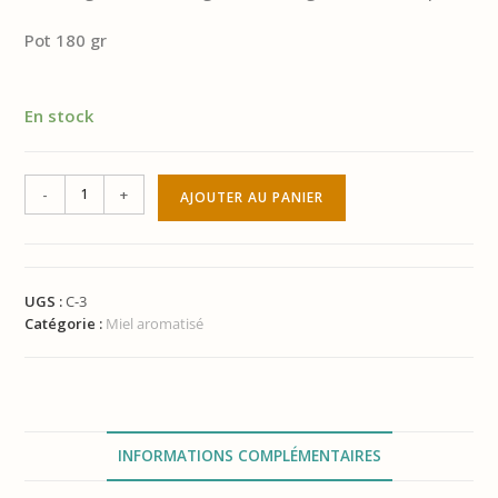
Pot 180 gr
En stock
-
+
AJOUTER AU PANIER
UGS :
C-3
Catégorie :
Miel aromatisé
INFORMATIONS COMPLÉMENTAIRES