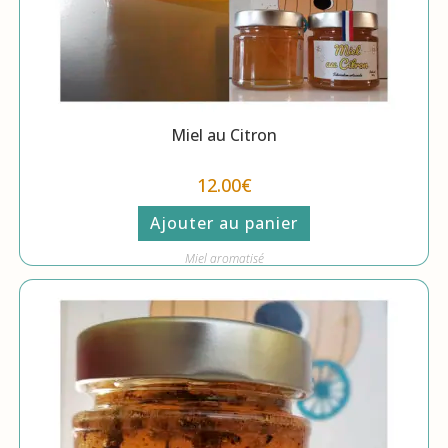
Miel au Citron
12.00
€
Ajouter au panier
Miel aromatisé