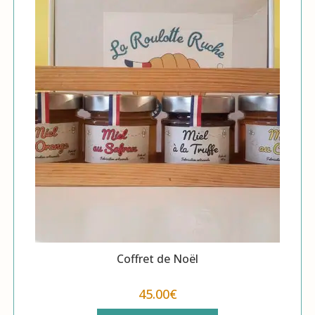
Coffret de Noël
45.00
€