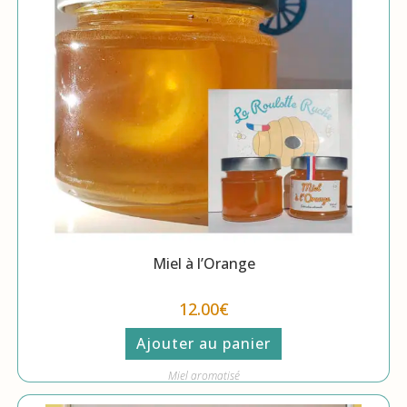
Miel à l’Orange
12.00
€
Ajouter au panier
Miel aromatisé